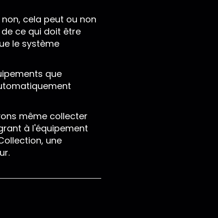
 non, cela peut ou non
de ce qui doit être
que le système
quipements que
t automatiquement
uvons même collecter
égrant à l'équipement
Collection, une
ur.