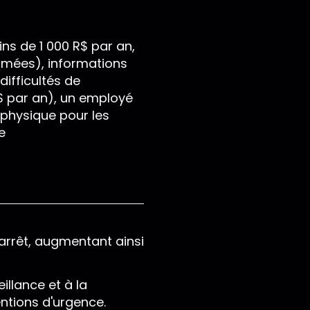
ns de 1 000 R$ par an,
primées), informations
ifficultés de
 par an), un employé
physique pour les
e
'arrêt, augmentant ainsi
illance et à la
ntions d'urgence.