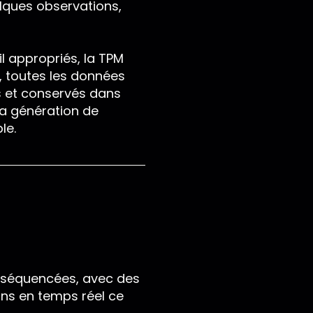
elques observations,
l appropriés, la TPM
, toutes les données
s et conservés dans
la génération de
le.
t séquencées, avec des
ns en temps réel ce