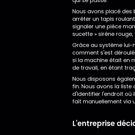
qui se passe.
Nous avons placé des b
arrêter un tapis roula
signaler une pièce manq
sucette » sirène rouge, 
Grâce au système lui-mê
comment s'est déroulé l
si la machine était en
de travail, en étant tra
Nous disposons égalemen
fin. Nous avons la liste
d'identifier l'endroit o
fait manuellement via un
L'entreprise déc