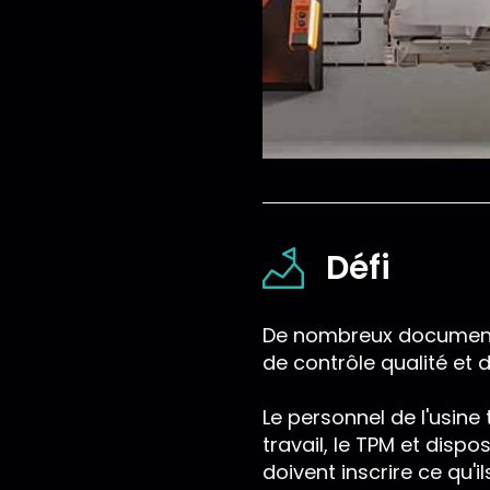
Défi
De nombreux documents 
de contrôle qualité et 
Le personnel de l'usine
travail, le TPM et disp
doivent inscrire ce qu'il