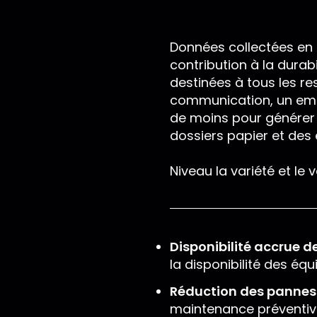
Données collectées en 
contribution à la durabi
destinées à tous les re
communication, un emp
de moins pour générer 
dossiers papier et des 
Niveau la variété et le 
Disponibilité accrue d
la disponibilité des é
Réduction des pannes 
maintenance préventive