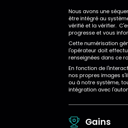
Nous avons une séquenc
être intégré au systèm
vérifié et la vérifier.
progresse et vous infor
Cette numérisation gén
l'opérateur doit effect
renseignées dans ce ra
En fonction de l'inter
nos propres images s'il
ou à notre système, tou
intégration avec l'auto
Gains