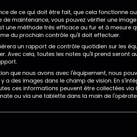
e de ce qui doit être fait, que cela fonctionne ou
e de maintenance, vous pouvez vérifier une image 
 C'est une méthode très efficace au fur et à mesure 
me du prochain contrôle qu'il doit effectuer.
érera un rapport de contrôle quotidien sur les é
uer. Avec cela, toutes les notes qu'il prend seron
pport.
action que nous avons avec l'équipement, nous po
 y a des images dans le champ de vision. En s'int
tes ces informations peuvent être collectées via 
mate ou via une tablette dans la main de l'opérate