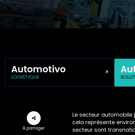
Automotivo
Au
LOGISTIQUE
SOLUT
Le secteur automobile j
cela représente environ
À partager
secteur sont transnati