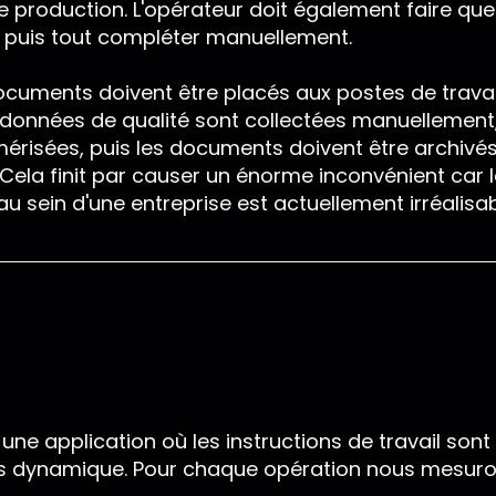
e production. L'opérateur doit également faire qu
e puis tout compléter manuellement.
 documents doivent être placés aux postes de travai
es données de qualité sont collectées manuellement
mérisées, puis les documents doivent être archivé
. Cela finit par causer un énorme inconvénient car 
 sein d'une entreprise est actuellement irréalisab
ne application où les instructions de travail son
s dynamique. Pour chaque opération nous mesuro