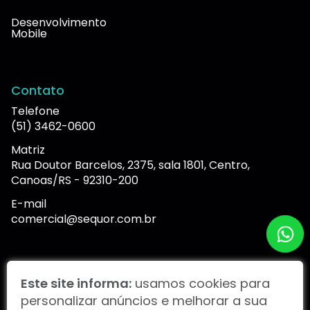
Desenvolvimento
Mobile
Contato
Telefone
(51) 3462-0600
Matriz
Rua Doutor Barcelos, 2375, sala 1801, Centro,
Canoas/RS - 92310-200
E-mail
comercial@sequor.com.br
Portal de denúncias
Este site informa:
usamos cookies para
personalizar anúncios e melhorar a sua