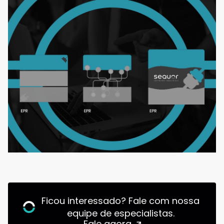
coleta e transformação de dados até a
automação de processos críticos,
oferecendo visibilidade em tempo real e
otimização contínua dos processos
operacionais e de gestão.
Ficou interessado? Fale com nossa
equipe de especialistas.
Fale agora