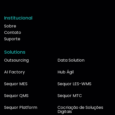
Institucional
Sobre
Contato
Suporte
Solutions
Outsourcing
Data Solution
AI Factory
Hub Ágil
Sequor MES
Sequor LES-WMS
Sequor QMS
Sequor MTC
Sequor Platform
Cocriação de Soluções
Digitais