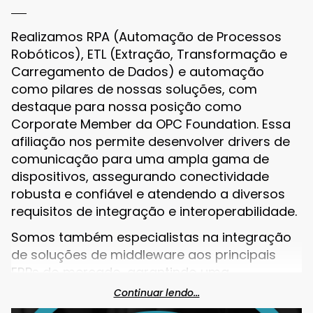
Realizamos RPA (Automação de Processos
Robóticos), ETL (Extração, Transformação e
Carregamento de Dados) e automação
como pilares de nossas soluções, com
destaque para nossa posição como
Corporate Member da OPC Foundation. Essa
afiliação nos permite desenvolver drivers de
comunicação para uma ampla gama de
dispositivos, assegurando conectividade
robusta e confiável e atendendo a diversos
requisitos de integração e interoperabilidade.
Somos também especialistas na integração
de soluções de middleware aos principais
ERPs do mercado, garantindo uma
experiência completa e fluida para nossos
Continuar lendo...
clientes. Nossa expertise abrange desde a