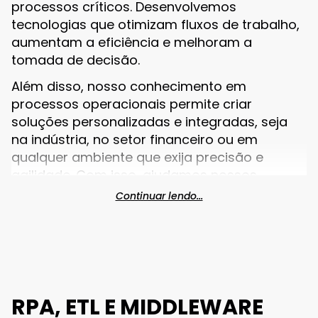
processos críticos. Desenvolvemos
tecnologias que otimizam fluxos de trabalho,
aumentam a eficiência e melhoram a
tomada de decisão.
Além disso, nosso conhecimento em
processos operacionais permite criar
soluções personalizadas e integradas, seja
na indústria, no setor financeiro ou em
qualquer ambiente que exija precisão e
agilidade. Com isso, ajudamos nossos
clientes a transformar suas operações em
Continuar lendo...
ecossistemas conectados e inteligentes,
alinhando a transformação digital aos seus
objetivos estratégicos
RPA, ETL E MIDDLEWARE