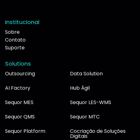
Institucional
Sobre
Contato
Suporte
Solutions
Outsourcing
Data Solution
AI Factory
Hub Ágil
Sequor MES
Sequor LES-WMS
Sequor QMS
Sequor MTC
Sequor Platform
Cocriação de Soluções
Digitais