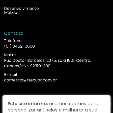
Desenvolvimento
Mobile
Contato
Telefone
(51) 3462-0600
Matriz
Rua Doutor Barcelos, 2375, sala 1801, Centro,
Canoas/RS - 92310-200
E-mail
comercial@sequor.com.br
Portal de denúncias
Este site informa:
usamos cookies para
personalizar anúncios e melhorar a sua