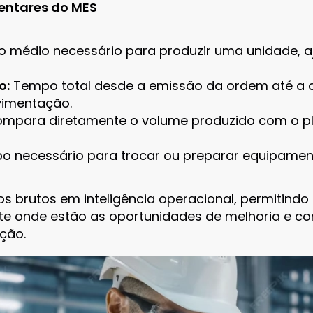
entares do MES
médio necessário para produzir uma unidade, aj
o:
Tempo total desde a emissão da ordem até a c
vimentação.
mpara diretamente o volume produzido com o pla
 necessário para trocar ou preparar equipame
 brutos em inteligência operacional, permitindo
e onde estão as oportunidades de melhoria e c
ção.