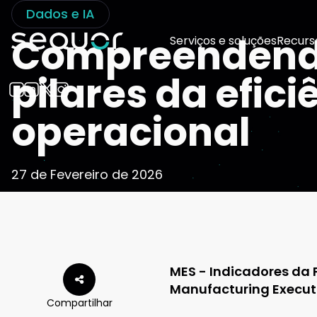
Dados e IA
Compreendend
Serviços e soluções
Recurs
pilares da efici
operacional
27 de Fevereiro de 2026
MES - Indicadores da
Manufacturing Execut
Compartilhar