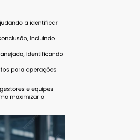
udando a identificar
onclusão, incluindo
nejado, identificando
ntos para operações
 gestores e equipes
omo maximizar o