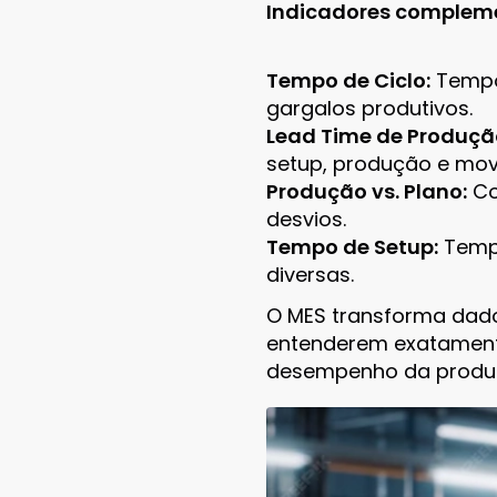
Indicadores complem
Tempo de Ciclo:
Tempo 
gargalos produtivos.
Lead Time de Produçã
setup, produção e mo
Produção vs. Plano:
Co
desvios.
Tempo de Setup:
Tempo
diversas.
O MES transforma dados
entenderem exatament
desempenho da produ