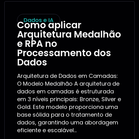
Dados e IA
Como aplicar
Arquitetura Medalhão
e RPA no
Processamento dos
Dados
Arquitetura de Dados em Camadas:
O Modelo Medalhão A arquitetura de
dados em camadas é estruturada
em 3 níveis principais: Bronze, Silver e
Gold. Este modelo proporciona uma
base sólida para o tratamento de
dados, garantindo uma abordagem
eficiente e escalável...