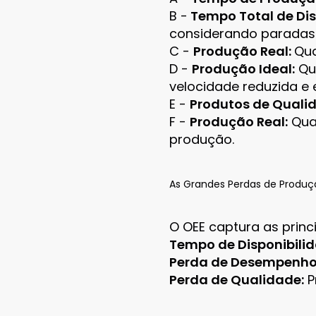
B -
Tempo Total de Dis
considerando paradas 
C -
Produção Real:
Qua
D -
Produção Ideal:
Qua
velocidade reduzida e
E -
Produtos de Quali
F -
Produção Real:
Quan
produção.
As Grandes Perdas de Produç
O OEE captura as princ
Tempo de Disponibilid
Perda de Desempenho
Perda de Qualidade:
P