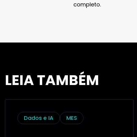
completo.
LEIA TAMBÉM
Dados e IA
MES