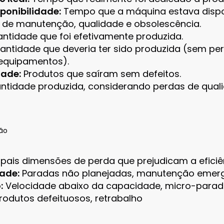
ponibilidade:
Tempo que a máquina estava dispon
de manutenção, qualidade e obsolescência.
ntidade que foi efetivamente produzida.
ntidade que deveria ter sido produzida (sem p
 equipamentos).
dade:
Produtos que saíram sem defeitos.
tidade produzida, considerando perdas de quali
ão
ipais dimensões de perda que prejudicam a eficiê
ade:
Paradas não planejadas, manutenção emerg
:
Velocidade abaixo da capacidade, micro-para
rodutos defeituosos, retrabalho