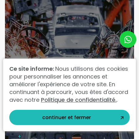
Ce site informe:
Nous utilisons des cookies
pour personnaliser les annonces et
améliorer l'expérience de votre site. En
continuant à parcourir, vous êtes d'accord
avec notre
Politique de confidentialité.
.
Automotivo
continuer et fermer
Solution MES
+