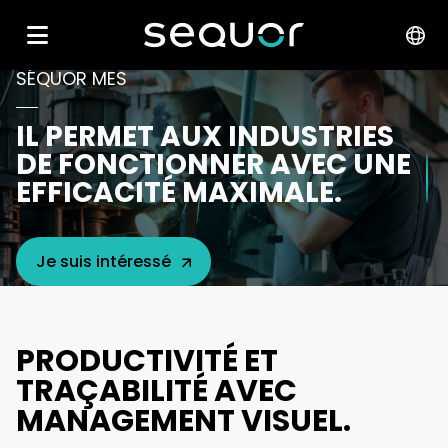
SÉQUOR MES
IL PERMET AUX INDUSTRIES
DE FONCTIONNER AVEC UNE
EFFICACITÉ MAXIMALE.
Je suis intéressé
PRODUCTIVITÉ ET
TRAÇABILITÉ AVEC
MANAGEMENT VISUEL.