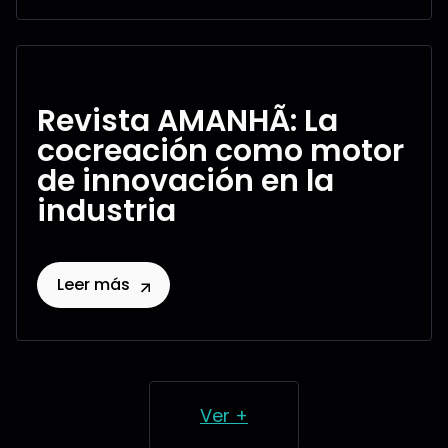
Revista AMANHÃ: La
cocreación como motor
de innovación en la
industria
Leer más
Ver +