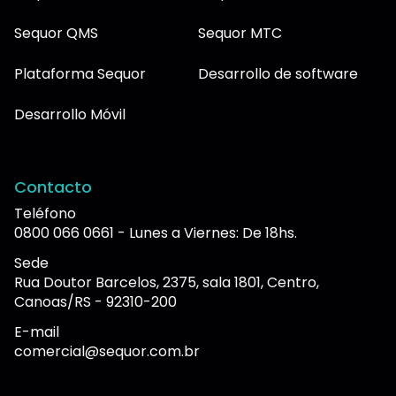
Sequor QMS
Sequor MTC
Plataforma Sequor
Desarrollo de software
Desarrollo Móvil
Contacto
Teléfono
0800 066 0661 - Lunes a Viernes: De 18hs.
Sede
Rua Doutor Barcelos, 2375, sala 1801, Centro,
Canoas/RS - 92310-200
E-mail
comercial@sequor.com.br