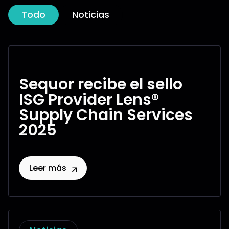
Todo
Noticias
Sequor recibe el sello
ISG Provider Lens®
Supply Chain Services
2025
Leer más