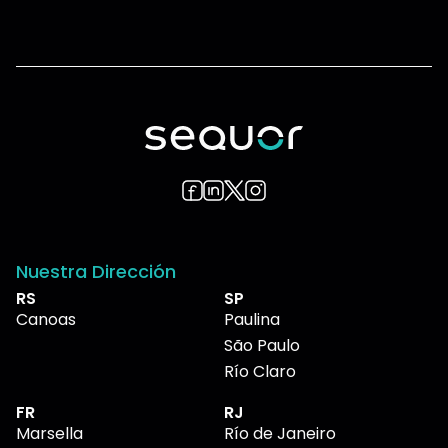
Nuestra Dirección
RS
SP
Canoas
Paulina
São Paulo
Río Claro
FR
RJ
Marsella
Río de Janeiro