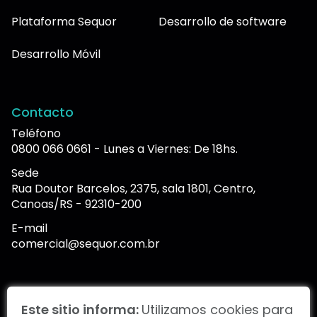
Plataforma Sequor
Desarrollo de software
Desarrollo Móvil
Contacto
Teléfono
0800 066 0661 - Lunes a Viernes: De 18hs.
Sede
Rua Doutor Barcelos, 2375, sala 1801, Centro,
Canoas/RS - 92310-200
E-mail
comercial@sequor.com.br
Portal de informes
Este sitio informa:
Utilizamos cookies para