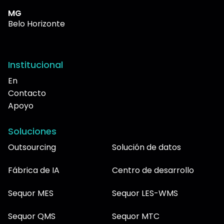
MG
Belo Horizonte
Institucional
En
Contacto
Apoyo
Soluciones
Outsourcing
Solución de datos
Fábrica de IA
Centro de desarrollo
Sequor MES
Sequor LES-WMS
Sequor QMS
Sequor MTC