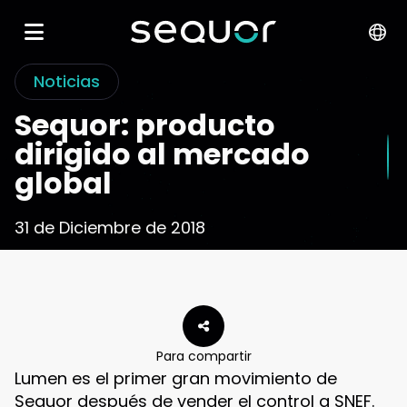
Noticias
Sequor: producto
dirigido al mercado
global
31 de Diciembre de 2018
Para compartir
Lumen es el primer gran movimiento de
Sequor después de vender el control a SNEF.