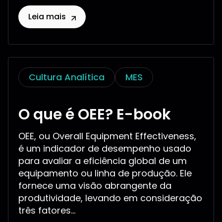
Leia mais
Cultura Analítica
MES
O que é OEE? E-book
OEE, ou Overall Equipment Effectiveness,
é um indicador de desempenho usado
para avaliar a eficiência global de um
equipamento ou linha de produção. Ele
fornece uma visão abrangente da
produtividade, levando em consideração
três fatores...