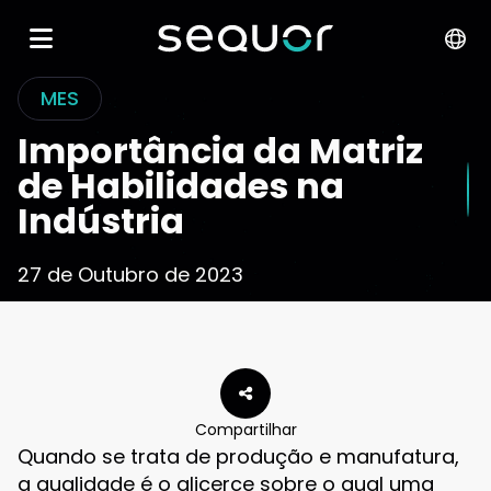
MES
Importância da Matriz
de Habilidades na
Indústria
27 de Outubro de 2023
Compartilhar
Quando se trata de produção e manufatura,
a qualidade é o alicerce sobre o qual uma