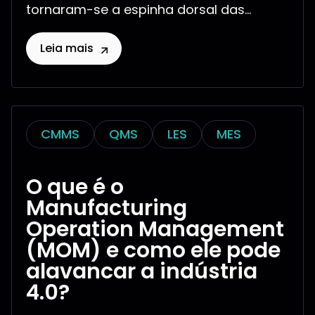
tornaram-se a espinha dorsal das...
Leia mais
CMMS
QMS
LES
MES
O que é o
Manufacturing
Operation Management
(MOM) e como ele pode
alavancar a indústria
4.0?