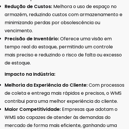
Redução de Custos:
Melhora o uso de espaço no
armazém, reduzindo custos com armazenamento e
minimizando perdas por obsolescência ou
vencimento.
Precisão de Inventário:
Oferece uma visão em
tempo real do estoque, permitindo um controle
mais preciso e reduzindo o risco de falta ou excesso
de estoque.
Impacto na Indústria:
Melhoria da Experiência do Cliente:
Com processos
de coleta e entrega mais rápidos e precisos, o WMS
contribui para uma melhor experiência do cliente.
Maior Competitividade:
Empresas que adotam o
WMS são capazes de atender às demandas do
mercado de forma mais eficiente, ganhando uma