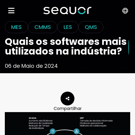
MES
CMMS
LES
QMS
Quais os softwares mais
utilizados na indústria?
06 de Maio de 2024
Compartilhar